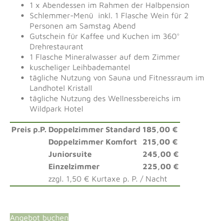
1 x Abendessen im Rahmen der Halbpension
Schlemmer-Menü inkl. 1 Flasche Wein für 2
Personen am Samstag Abend
Gutschein für Kaffee und Kuchen im 360°
Drehrestaurant
1 Flasche Mineralwasser auf dem Zimmer
kuscheliger Leihbademantel
tägliche Nutzung von Sauna und Fitnessraum im
Landhotel Kristall
tägliche Nutzung des Wellnessbereichs im
Wildpark Hotel
Preis p.P.
Doppelzimmer Standard
185,00 €
Doppelzimmer Komfort
215,00 €
Juniorsuite
245,00 €
Einzelzimmer
225,00 €
zzgl. 1,50 € Kurtaxe p. P. / Nacht
Angebot buchen