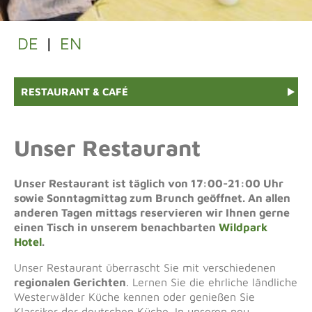
DE
|
EN
RESTAURANT & CAFÉ
Unser Restaurant
Unser Restaurant ist täglich von 17:00-21:00 Uhr
sowie Sonntagmittag zum Brunch geöffnet. An allen
anderen Tagen mittags
reservieren wir Ihnen gerne
einen Tisch in unserem benachbarten
Wildpark
Hotel
.
Unser Restaurant überrascht Sie mit verschiedenen
regionalen Gerichten
. Lernen Sie die ehrliche ländliche
Westerwälder Küche kennen oder genießen Sie
Klassiker der deutschen Küche. In unseren neu