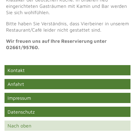
eingerichteten Gasträumen mit Kamin und Bar werden
Sie sich wohlfühlen.
Bitte haben Sie Verständnis, dass Vierbeiner in unserem
Restaurant/Café leider nicht gestattet sind.
Wir freuen uns auf Ihre Reservierung unter
02661/95760.
Kontakt
Anfahrt
Impressum
Datenschutz
Nach oben